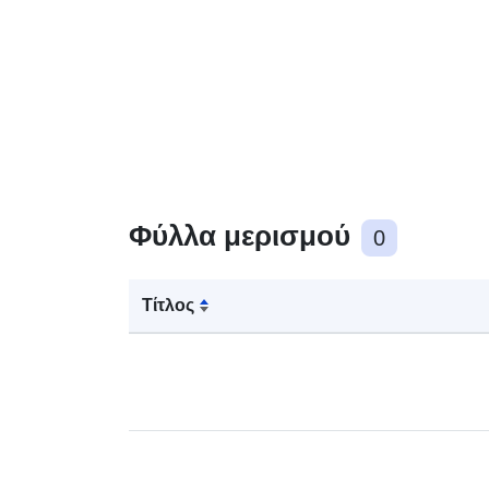
Φύλλα μερισμού
0
Τίτλος