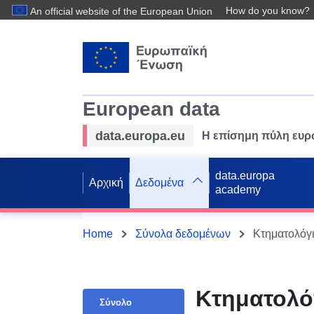
How do you know?
An official website of the European Union
European data
data.europa.eu
Η επίσημη πύλη ευ
data.europa
Αρχική
Δεδομένα
academy
Home
Σύνολα δεδομένων
Κτηματολόγι
Κτηματολόγ
Σύνολο