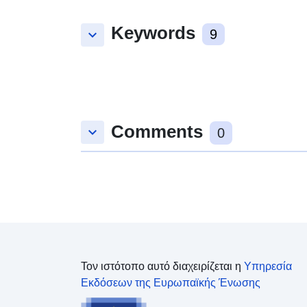
Keywords
keyboard_arrow_down
9
Comments
keyboard_arrow_down
0
Τον ιστότοπο αυτό διαχειρίζεται η
Υπηρεσία
Εκδόσεων της Ευρωπαϊκής Ένωσης