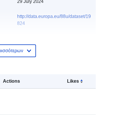
29 July 2024
http://data.europa.eu/88u/dataset/19
824
ρισσότερων
Actions
Likes