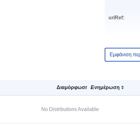
uriRef:
Εμφάνιση πε
Διαμόρφωση
Ενημέρωση
No Distributions Available