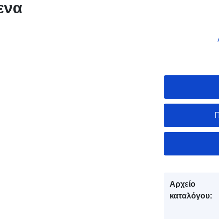
ενα
Π
Αρχείο
καταλόγου: