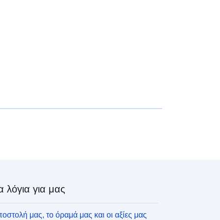
α λόγια για μας
οστολή μας, το όραμά μας και οι αξίες μας