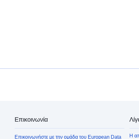
Επικοινωνία
Λίγ
Η απ
Επικοινωνήστε με την ομάδα του European Data