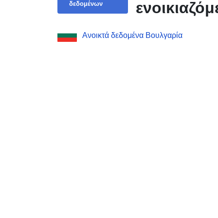
ενοικιαζόμ
δεδομένων
Ανοικτά δεδομένα Βουλγαρία