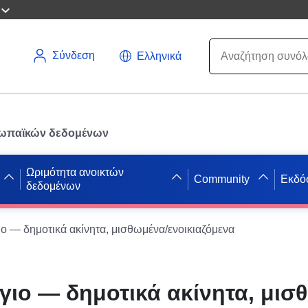
Σύνδεση
Ελληνικά
ρωπαϊκών δεδομένων
Ωριμότητα ανοικτών
Community
Εκδό
δεδομένων
ο — δημοτικά ακίνητα, μισθωμένα/ενοικιαζόμενα
ιο — δημοτικά ακίνητα, μισ