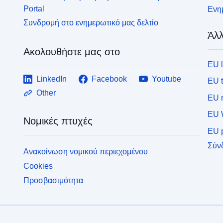
Portal
Ενημ
Συνδρομή στο ενημερωτικό μας δελτίο
Άλλ
Ακολουθήστε μας στο
EU 
LinkedIn
Facebook
Youtube
EU 
Other
EU r
EU 
Νομικές πτυχές
EU p
Σύν
Ανακοίνωση νομικού περιεχομένου
Cookies
Προσβασιμότητα