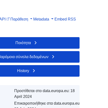
API
Παράθεση
Metadata
Embed
RSS
Ποιότητα
αρόμοια σύνολα δεδομένων
History
Προστίθεται στο data.europa.eu:
18
April 2024
Επικαιροποιήθηκε στα data.europa.eu: