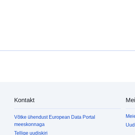
Kontakt
Mei
Meie
Võtke ühendust European Data Portal
meeskonnaga
Uudi
Tellige uudiskiri