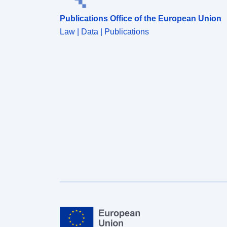
Publications Office of the European Union
Law | Data | Publications