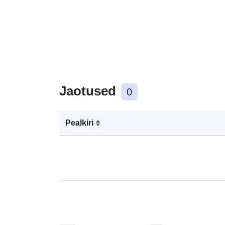
Jaotused
0
Pealkiri