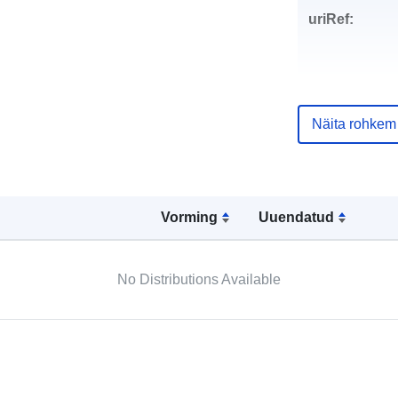
uriRef:
Näita rohkem
Vorming
Uuendatud
No Distributions Available