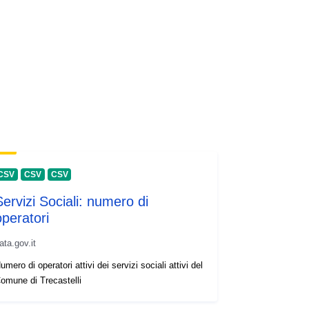
CSV
CSV
CSV
Servizi Sociali: numero di
operatori
ata.gov.it
umero di operatori attivi dei servizi sociali attivi del
omune di Trecastelli