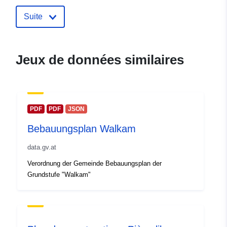
Suite
Jeux de données similaires
PDF
PDF
JSON
Bebauungsplan Walkam
data.gv.at
Verordnung der Gemeinde Bebauungsplan der
Grundstufe "Walkam"