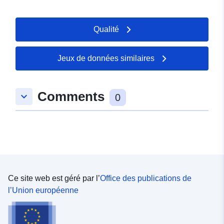
Qualité
Jeux de données similaires
Comments
keyboard_arrow_down
0
Ce site web est géré par l’
Office des publications de
l’Union européenne