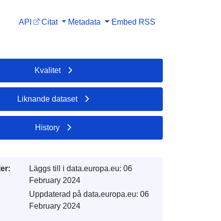
API
Citat
Metadata
Embed
RSS
Kvalitet
Liknande dataset
History
er:
Läggs till i data.europa.eu:
06
February 2024
Uppdaterad på data.europa.eu:
06
February 2024