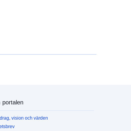
portalen
rag, vision och värden
etsbrev