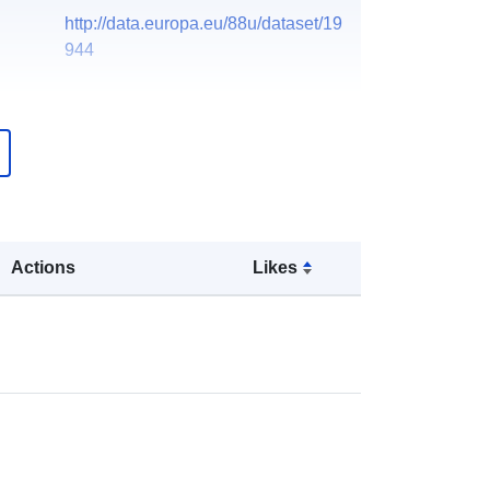
http://data.europa.eu/88u/dataset/19
944
Actions
Likes