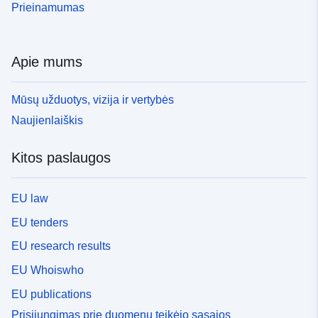
Prieinamumas
Apie mums
Mūsų užduotys, vizija ir vertybės
Naujienlaiškis
Kitos paslaugos
EU law
EU tenders
EU research results
EU Whoiswho
EU publications
Prisijungimas prie duomenų teikėjo sąsajos