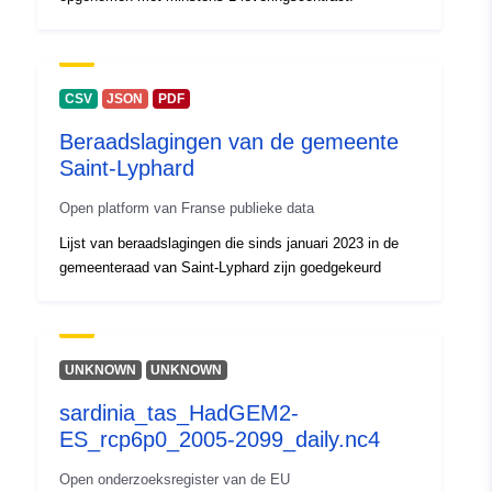
Toegangsrechten
public
:
CSV
JSON
PDF
Beraadslagingen van de gemeente
Saint-Lyphard
Open platform van Franse publieke data
Lijst van beraadslagingen die sinds januari 2023 in de
gemeenteraad van Saint-Lyphard zijn goedgekeurd
UNKNOWN
UNKNOWN
sardinia_tas_HadGEM2-
ES_rcp6p0_2005-2099_daily.nc4
Open onderzoeksregister van de EU