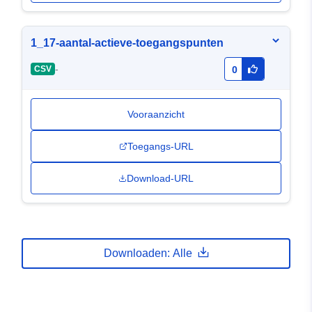
1_17-aantal-actieve-toegangspunten
-
CSV
0
Vooraanzicht
Toegangs-URL
Download-URL
Downloaden: Alle