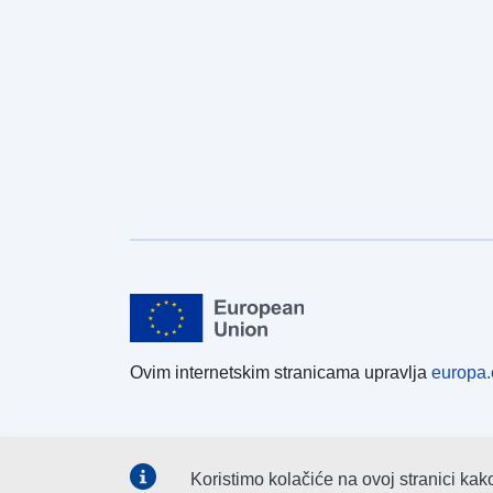
Ovim internetskim stranicama upravlja
europa.
Koristimo kolačiće na ovoj stranici kak