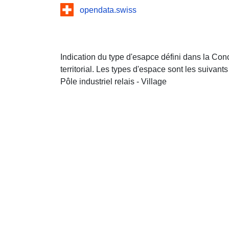
opendata.swiss
Indication du type d'esapce défini dans la Co
territorial. Les types d'espace sont les suivant
Pôle industriel relais - Village