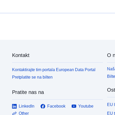
Kontakt
O 
Naša
Kontaktirajte tim portala European Data Portal
Bilt
Pretplatite se na bilten
Ost
Pratite nas na
EU 
LinkedIn
Facebook
Youtube
EU 
Other