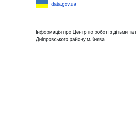
data.gov.ua
Інформація про Центр по роботі з дітьми т
Дніпровського району м.Києва