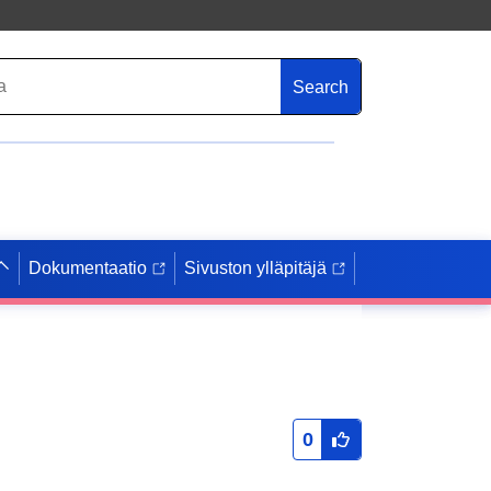
Search
Dokumentaatio
Sivuston ylläpitäjä
0