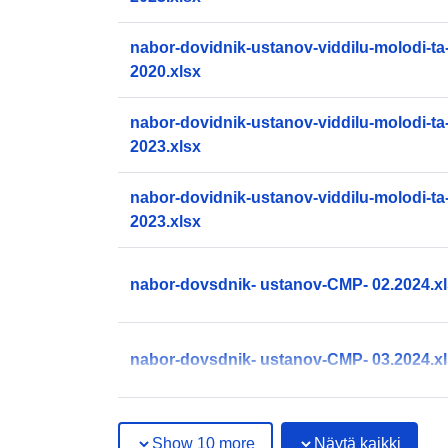
nabor-dovidnik-ustanov-viddilu-molodi-ta
2020.xlsx
nabor-dovidnik-ustanov-viddilu-molodi-ta
2023.xlsx
nabor-dovidnik-ustanov-viddilu-molodi-ta
2023.xlsx
nabor-dovsdnik- ustanov-CMP- 02.2024.x
nabor-dovsdnik- ustanov-CMP- 03.2024.x
Show 10 more
Näytä kaikki