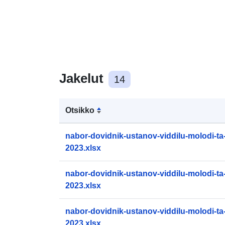
Jakelut
14
Otsikko
nabor-dovidnik-ustanov-viddilu-molodi-ta
2023.xlsx
nabor-dovidnik-ustanov-viddilu-molodi-ta
2023.xlsx
nabor-dovidnik-ustanov-viddilu-molodi-ta
2023.xlsx