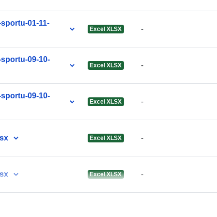
Versiotiedot:
-sportu-01-11-
-
Excel XLSX
-sportu-09-10-
-
Excel XLSX
-sportu-09-10-
-
Excel XLSX
lsx
-
Excel XLSX
lsx
-
Excel XLSX