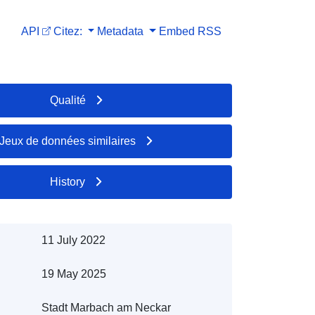
API
Citez:
Metadata
Embed
RSS
Qualité
Jeux de données similaires
History
11 July 2022
19 May 2025
Stadt Marbach am Neckar