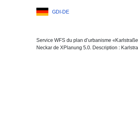
GDI-DE
Service WFS du plan d’urbanisme «Karlstraße/
Neckar de XPlanung 5.0. Description : Karlstr