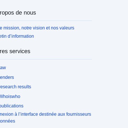
ropos de nous
e mission, notre vision et nos valeurs
etin d’information
res services
law
tenders
esearch results
Whoiswho
ublications
exion à l’interface destinée aux fournisseurs
données