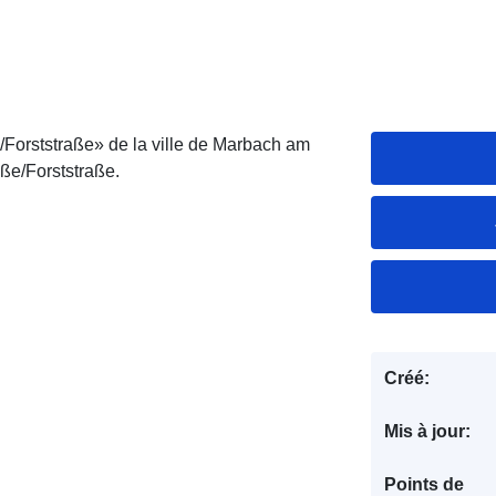
Forststraße» de la ville de Marbach am
aße/Forststraße.
Créé:
Mis à jour:
Points de