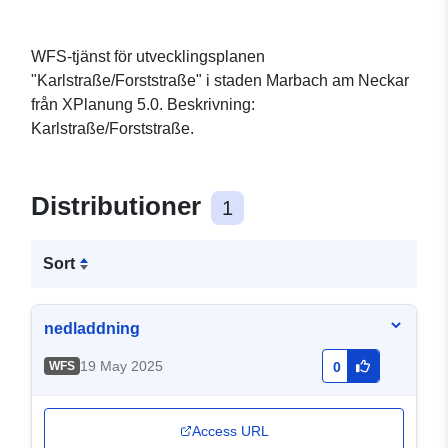
WFS-tjänst för utvecklingsplanen
"Karlstraße/Forststraße" i staden Marbach am Neckar
från XPlanung 5.0. Beskrivning:
Karlstraße/Forststraße.
Distributioner
1
Sort
nedladdning
19 May 2025
WFS
0
Access URL