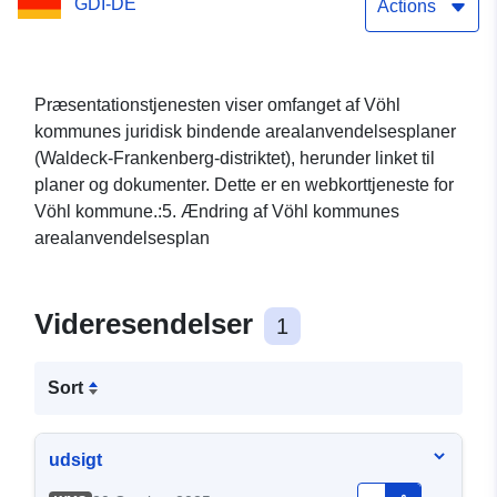
GDI-DE
Actions
Præsentationstjenesten viser omfanget af Vöhl
kommunes juridisk bindende arealanvendelsesplaner
(Waldeck-Frankenberg-distriktet), herunder linket til
planer og dokumenter. Dette er en webkorttjeneste for
Vöhl kommune.:5. Ændring af Vöhl kommunes
arealanvendelsesplan
Videresendelser
1
Sort
udsigt