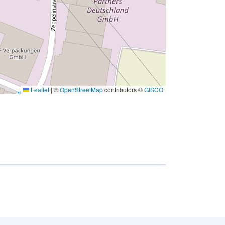
Leaflet
|
©
OpenStreetMap
contributors ©
GISCO