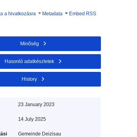
s a hivatkozásra
Metadata
Embed
RSS
Minőség
Hasonló adatkészletek
History
23 January 2023
14 July 2025
ási
Gemeinde Deizisau