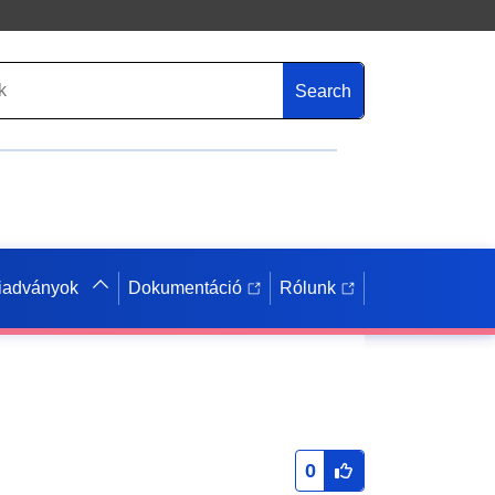
Search
iadványok
Dokumentáció
Rólunk
0