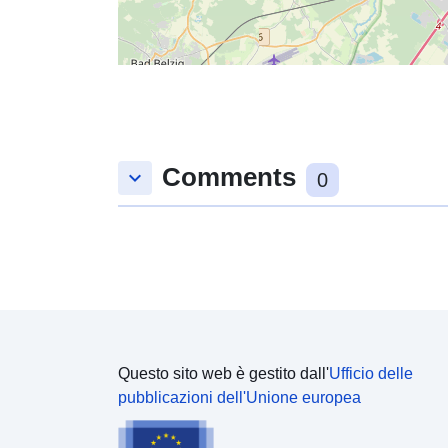
Comments
keyboard_arrow_down
0
Questo sito web è gestito dall'
Ufficio delle
pubblicazioni dell'Unione europea