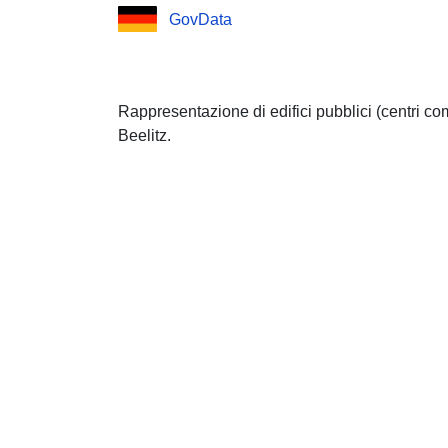
GovData
Rappresentazione di edifici pubblici (centri com
Beelitz.