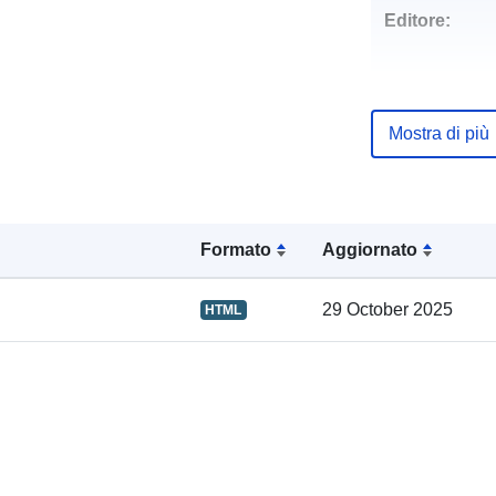
Editore:
Punti di conta
Mostra di più
Formato
Aggiornato
Registro del
catalogo:
29 October 2025
HTML
Spaziale: