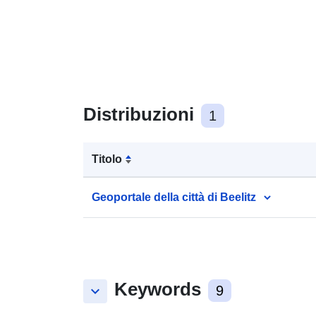
Distribuzioni
1
Titolo
Geoportale della città di Beelitz
Keywords
keyboard_arrow_down
9