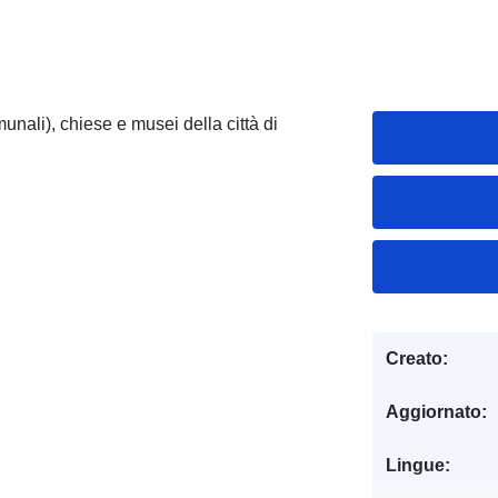
unali), chiese e musei della città di
Creato:
Aggiornato:
Lingue: