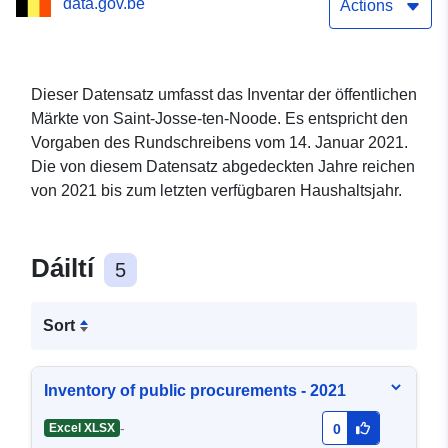
data.gov.be
Actions
Dieser Datensatz umfasst das Inventar der öffentlichen
Märkte von Saint-Josse-ten-Noode. Es entspricht den
Vorgaben des Rundschreibens vom 14. Januar 2021.
Die von diesem Datensatz abgedeckten Jahre reichen
von 2021 bis zum letzten verfügbaren Haushaltsjahr.
Dáiltí
5
Sort
Inventory of public procurements - 2021
-
Excel XLSX
0