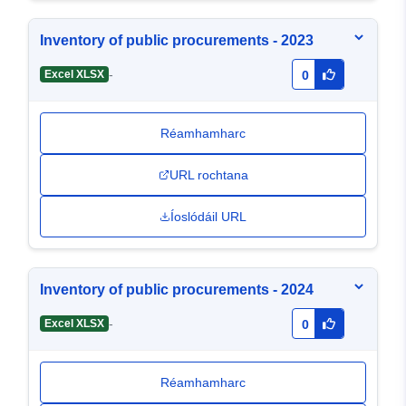
Inventory of public procurements - 2023
-
Excel XLSX
0
Réamhamharc
URL rochtana
Íoslódáil URL
Inventory of public procurements - 2024
-
Excel XLSX
0
Réamhamharc