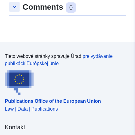
Comments
keyboard_arrow_down
0
Tieto webové stránky spravuje Úrad
pre vydávanie
publikácií Európskej únie
Publications Office of the European Union
Law | Data | Publications
Kontakt