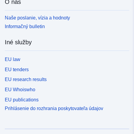
O nás
Naše poslanie, vízia a hodnoty
Informačný bulletin
Iné služby
EU law
EU tenders
EU research results
EU Whoiswho
EU publications
Prihlásenie do rozhrania poskytovateľa údajov