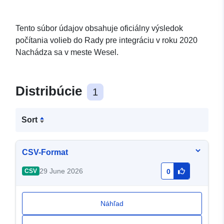
Tento súbor údajov obsahuje oficiálny výsledok
počítania volieb do Rady pre integráciu v roku 2020
Nachádza sa v meste Wesel.
Distribúcie
1
Sort
CSV-Format
29 June 2026
CSV
0
Náhľad