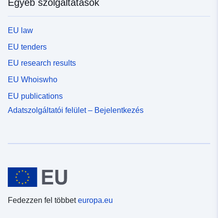
Egyéb szolgáltatások
EU law
EU tenders
EU research results
EU Whoiswho
EU publications
Adatszolgáltatói felület – Bejelentkezés
Fedezzen fel többet
europa.eu