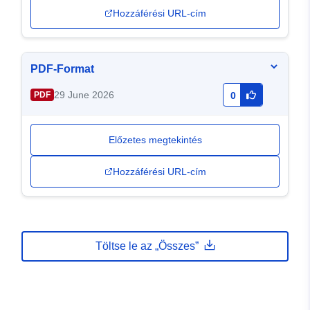
Hozzáférési URL-cím
PDF-Format
29 June 2026
PDF
0
Előzetes megtekintés
Hozzáférési URL-cím
Töltse le az „Összes”