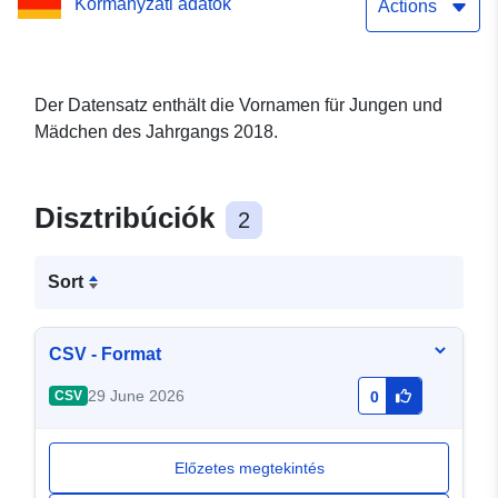
Kormányzati adatok
Actions
Der Datensatz enthält die Vornamen für Jungen und
Mädchen des Jahrgangs 2018.
Disztribúciók
2
Sort
CSV - Format
29 June 2026
CSV
0
Előzetes megtekintés