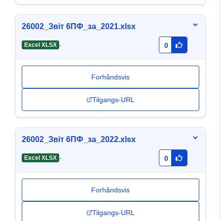
26002_Звіт 6ПФ_за_2021.xlsx
-
Excel XLSX
0
Forhåndsvis
Tilgangs-URL
26002_Звіт 6ПФ_за_2022.xlsx
-
Excel XLSX
0
Forhåndsvis
Tilgangs-URL