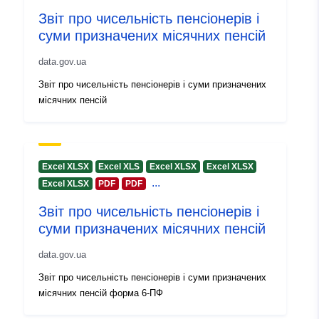
Звіт про чисельність пенсіонерів і
суми призначених місячних пенсій
data.gov.ua
Звіт про чисельність пенсіонерів і суми призначених
місячних пенсій
Excel XLSX
Excel XLS
Excel XLSX
Excel XLSX
...
Excel XLSX
PDF
PDF
Звіт про чисельність пенсіонерів і
суми призначених місячних пенсій
data.gov.ua
Звіт про чисельність пенсіонерів і суми призначених
місячних пенсій форма 6-ПФ