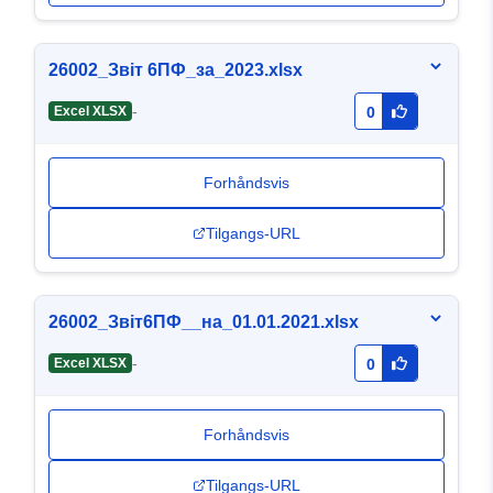
26002_Звіт 6ПФ_за_2023.xlsx
-
Excel XLSX
0
Forhåndsvis
Tilgangs-URL
26002_Звіт6ПФ__на_01.01.2021.xlsx
-
Excel XLSX
0
Forhåndsvis
Tilgangs-URL