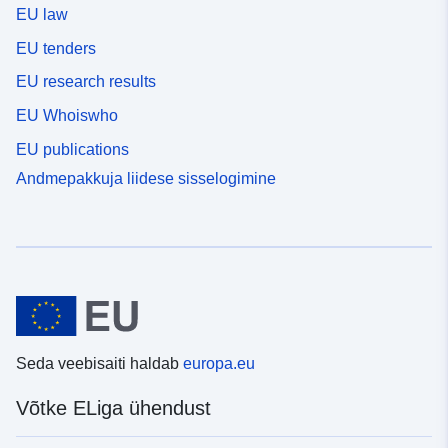
EU law
EU tenders
EU research results
EU Whoiswho
EU publications
Andmepakkuja liidese sisselogimine
Seda veebisaiti haldab
europa.eu
Võtke ELiga ühendust