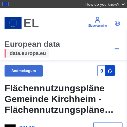
How do you know?
Sisselogimine
European data
data.europa.eu
0
Andmekogum
Flächennutzungspläne
Gemeinde Kirchheim -
Flächennutzungspläne
Gemeinde Kirchheim