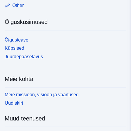
Other
Õigusküsimused
Õigusteave
Küpsised
Juurdepääsetavus
Meie kohta
Meie missioon, visioon ja väärtused
Uudiskiri
Muud teenused