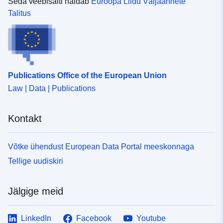
Seda veebisaiti haldab
Euroopa Liidu Väljaannete
Talitus
Publications Office of the European Union
Law | Data | Publications
Kontakt
Võtke ühendust European Data Portal meeskonnaga
Tellige uudiskiri
Jälgige meid
LinkedIn
Facebook
Youtube