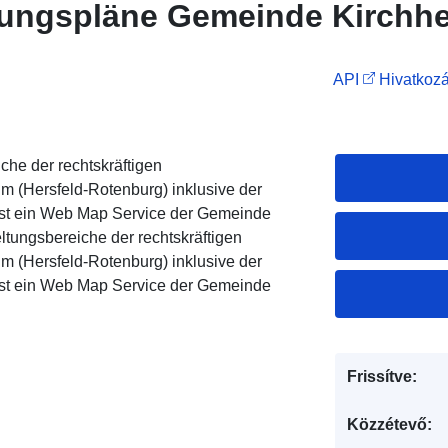
ungspläne Gemeinde Kirchh
API
Hivatkozá
che der rechtskräftigen
 (Hersfeld-Rotenburg) inklusive der
ist ein Web Map Service der Gemeinde
ltungsbereiche der rechtskräftigen
 (Hersfeld-Rotenburg) inklusive der
ist ein Web Map Service der Gemeinde
Frissítve:
Közzétevő: