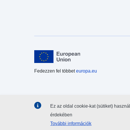
Fedezzen fel többet
europa.eu
Ez az oldal cookie-kat (sütiket) haszná
érdekében
További információk