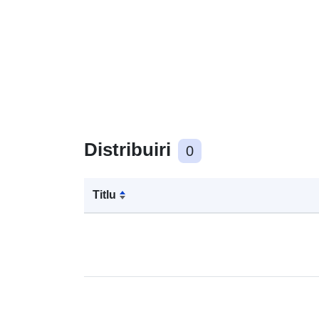
Distribuiri
0
Titlu