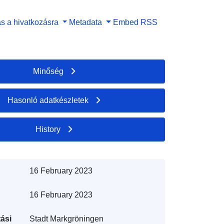
s a hivatkozásra
Metadata
Embed
RSS
Minőség
Hasonló adatkészletek
History
16 February 2023
16 February 2023
ási
Stadt Markgröningen