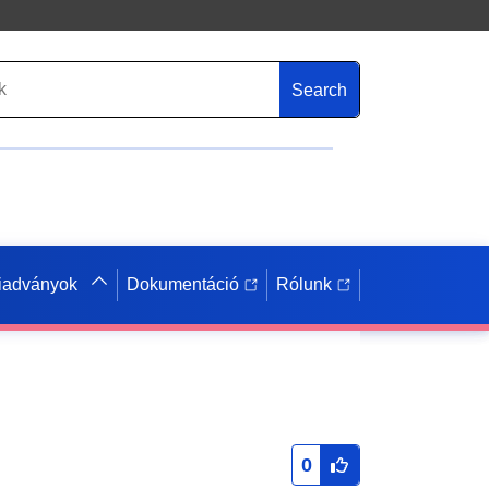
Search
iadványok
Dokumentáció
Rólunk
0