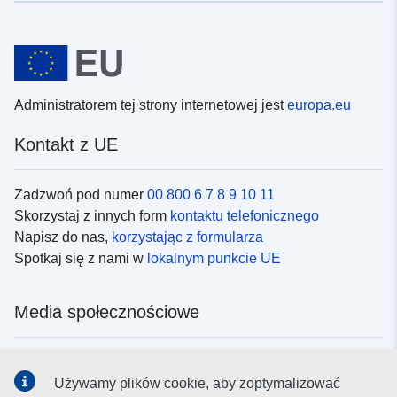
Administratorem tej strony internetowej jest
europa.eu
Kontakt z UE
Zadzwoń pod numer
00 800 6 7 8 9 10 11
Skorzystaj z innych form
kontaktu telefonicznego
Napisz do nas,
korzystając z formularza
Spotkaj się z nami w
lokalnym punkcie UE
Media społecznościowe
Obserwuj UE w
mediach społecznościowych
Używamy plików cookie, aby zoptymalizować