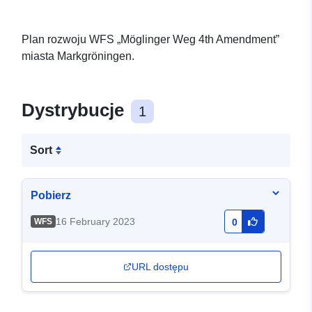
Plan rozwoju WFS „Möglinger Weg 4th Amendment”
miasta Markgröningen.
Dystrybucje
1
Sort
Pobierz
16 February 2023
WFS
0
URL dostępu