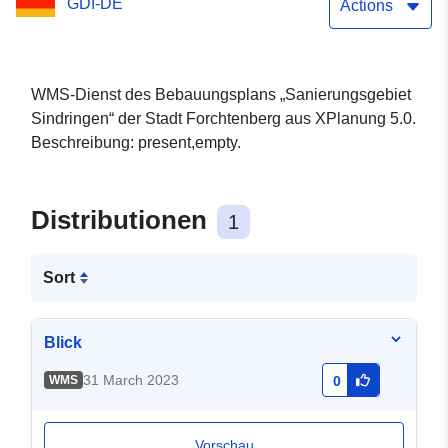
GDI-DE
Actions
WMS-Dienst des Bebauungsplans „Sanierungsgebiet
Sindringen“ der Stadt Forchtenberg aus XPlanung 5.0.
Beschreibung: present,empty.
Distributionen
1
Sort
Blick
31 March 2023
WMS
0
Vorschau