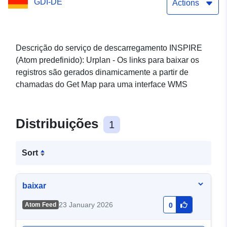
GDI-DE
Actions
Descrição do serviço de descarregamento INSPIRE
(Atom predefinido): Urplan - Os links para baixar os
registros são gerados dinamicamente a partir de
chamadas do Get Map para uma interface WMS
Distribuições
1
Sort
baixar
23 January 2026
Atom Feed
0