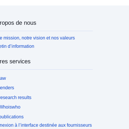
ropos de nous
e mission, notre vision et nos valeurs
etin d’information
res services
law
tenders
esearch results
Whoiswho
ublications
exion à l’interface destinée aux fournisseurs