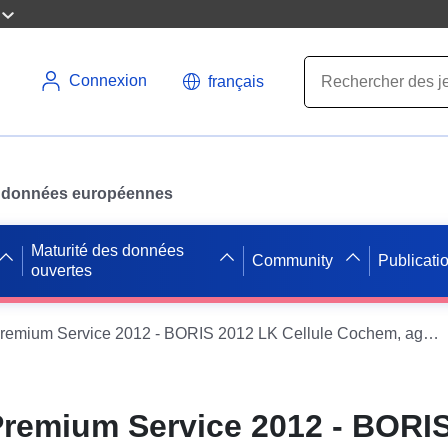
Connexion
français
des données européennes
Maturité des données
Community
Publicati
ouvertes
BORIS RLP Premium Service 2012 - BORIS 2012 LK Cellule Cochem, agricole
remium Service 2012 - BORI