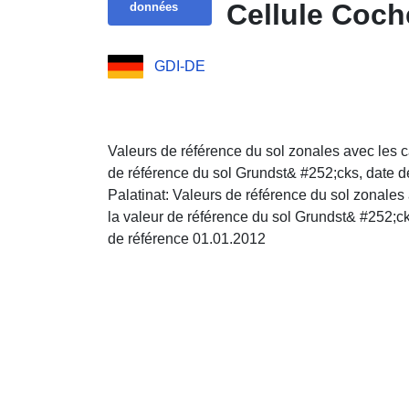
Cellule Coch
données
GDI-DE
Valeurs de référence du sol zonales avec les ca
de référence du sol Grundst& #252;cks, date d
Palatinat: Valeurs de référence du sol zonales 
la valeur de référence du sol Grundst& #252;ck
de référence 01.01.2012