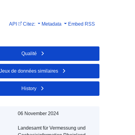
API
Citez:
Metadata
Embed
RSS
Qualité
Jeux de données similaires
History
06 November 2024
Landesamt für Vermessung und