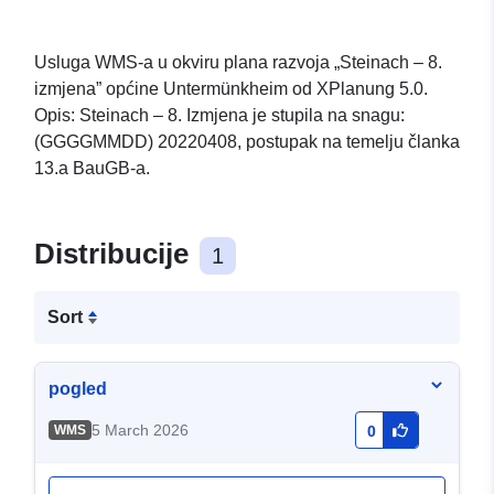
Usluga WMS-a u okviru plana razvoja „Steinach – 8.
izmjena” općine Untermünkheim od XPlanung 5.0.
Opis: Steinach – 8. Izmjena je stupila na snagu:
(GGGGMMDD) 20220408, postupak na temelju članka
13.a BauGB-a.
Distribucije
1
Sort
pogled
5 March 2026
WMS
0