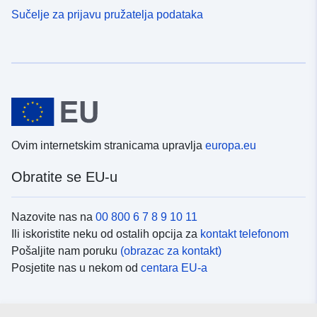
Sučelje za prijavu pružatelja podataka
Ovim internetskim stranicama upravlja
europa.eu
Obratite se EU-u
Nazovite nas na
00 800 6 7 8 9 10 11
Ili iskoristite neku od ostalih opcija za
kontakt telefonom
Pošaljite nam poruku
(obrazac za kontakt)
Posjetite nas u nekom od
centara EU-a
Društvene mreže