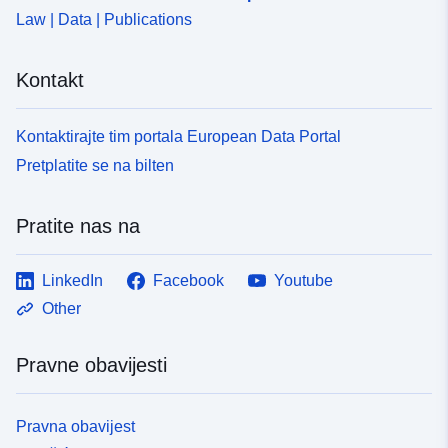
9006-4a58-9766-26d11680de85
Law | Data | Publications
Kontakt
Kontaktirajte tim portala European Data Portal
Pretplatite se na bilten
Pratite nas na
LinkedIn
Facebook
Youtube
Other
Pravne obavijesti
Pravna obavijest