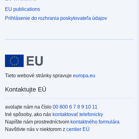
EU publications
Prihlásenie do rozhrania poskytovateľa údajov
Tieto webové stránky spravuje
europa.eu
Kontaktujte EÚ
avolajte nám na číslo
00 800 6 7 8 9 10 11
Iné spôsoby, ako nás
kontaktovať telefonicky
Napíšte nám prostredníctvom
kontaktného formulára
Navštívte nás v niektorom z
centier EÚ