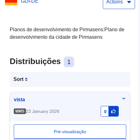
GDI-DE
Actions
Planos de desenvolvimento de Pirmasens:Plano de
desenvolvimento da cidade de Pirmasens
Distribuições
1
Sort
vista
23 January 2026
WMS
0
Pré-visualização