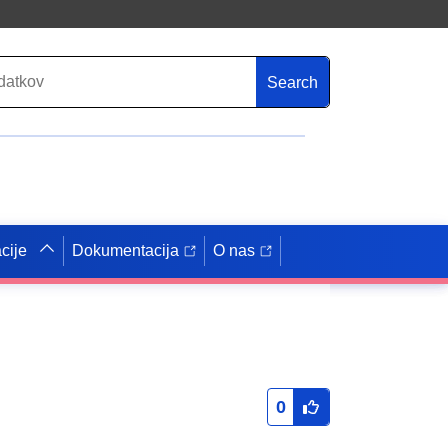
Search
cije
Dokumentacija
O nas
0