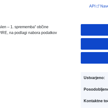
API
Nave
slen – 1. sprememba“ občine
PIRE, na podlagi nabora podatkov
Ustvarjeno:
Posodobljen
Kontaktne to