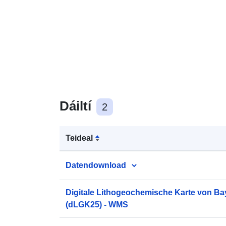
Dáiltí
2
Teideal
Datendownload
Digitale Lithogeochemische Karte von Ba
(dLGK25) - WMS