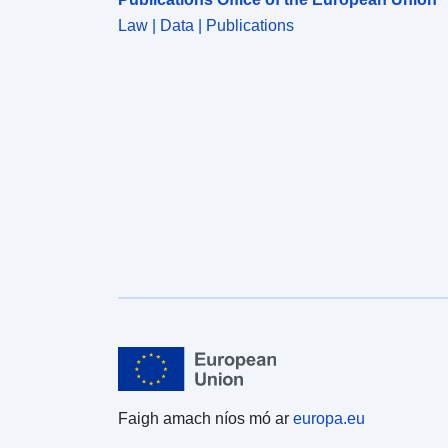
Law | Data | Publications
Faigh amach níos mó ar
europa.eu