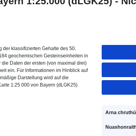
yern 1:25.000 (dLGK25) - Nic
g der klassifizierten Gehalte des 50.
r 184 geochemischen Gesteinseinheiten in
 die Daten der ersten (von maximal drei)
it ein. Für Informationen im Hinblick auf
mäßige Darstellung wird auf die
Karte 1:25 000 von Bayern (dLGK25)
Arna chruthú
Nuashonraith