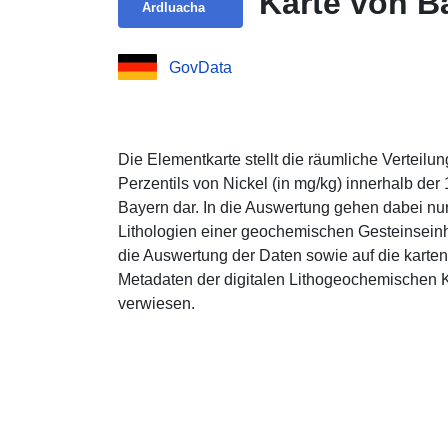
Karte von Ba
Ardluacha
GovData
Die Elementkarte stellt die räumliche Verteilun
Perzentils von Nickel (in mg/kg) innerhalb de
Bayern dar. In die Auswertung gehen dabei nur
Lithologien einer geochemischen Gesteinseinhe
die Auswertung der Daten sowie auf die karten
Metadaten der digitalen Lithogeochemischen 
verwiesen.