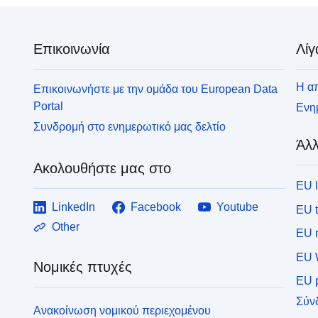
Επικοινωνία
Λίγ
Η απ
Επικοινωνήστε με την ομάδα του European Data
Portal
Ενημ
Συνδρομή στο ενημερωτικό μας δελτίο
Άλλ
Ακολουθήστε μας στο
EU 
LinkedIn
Facebook
Youtube
EU 
Other
EU r
EU 
Νομικές πτυχές
EU p
Σύν
Ανακοίνωση νομικού περιεχομένου