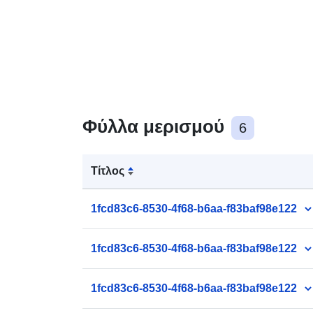
Φύλλα μερισμού
6
Τίτλος
1fcd83c6-8530-4f68-b6aa-f83baf98e122
1fcd83c6-8530-4f68-b6aa-f83baf98e122
1fcd83c6-8530-4f68-b6aa-f83baf98e122