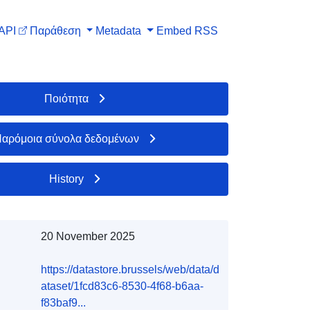
API
Παράθεση
Metadata
Embed
RSS
Ποιότητα
αρόμοια σύνολα δεδομένων
History
20 November 2025
https://datastore.brussels/web/data/d
ataset/1fcd83c6-8530-4f68-b6aa-
f83baf9...