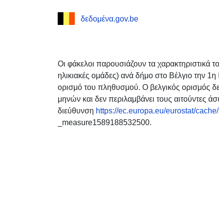
δεδομένα.gov.be
Οι φάκελοι παρουσιάζουν τα χαρακτηριστικά τ
ηλικιακές ομάδες) ανά δήμο στο Βέλγιο την 1η
ορισμό του πληθυσμού. Ο βελγικός ορισμός δε
μηνών και δεν περιλαμβάνει τους αιτούντες ά
διεύθυνση
https://ec.europa.eu/eurostat/cac
_measure1589188532500.