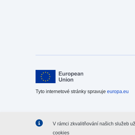
Tyto internetové stránky spravuje
europa.eu
V rámci zkvalitňování našich služeb u
cookies