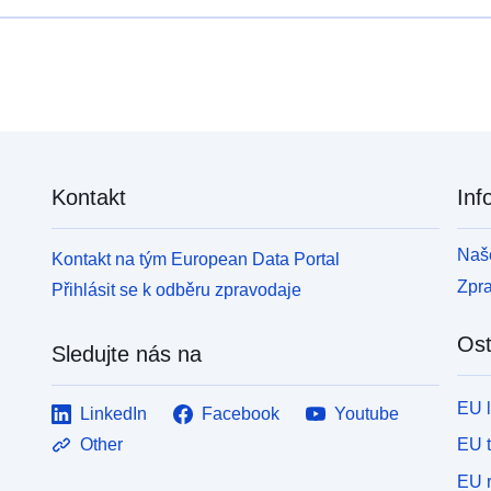
Kontakt
Inf
Naše
Kontakt na tým European Data Portal
Zpr
Přihlásit se k odběru zpravodaje
Ost
Sledujte nás na
EU 
LinkedIn
Facebook
Youtube
EU 
Other
EU r