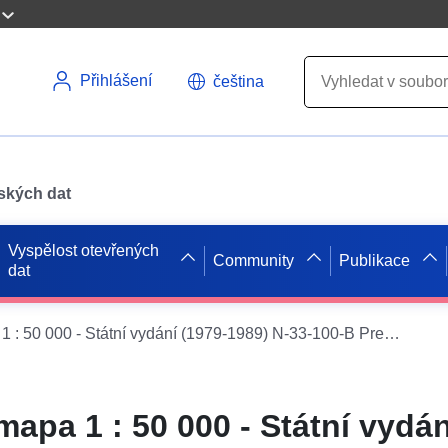
Přihlášení
čeština
pských dat
Vyspělost otevřených
Community
Publikace
dat
Topografická mapa 1 : 50 000 - Státní vydání (1979-1989) N-33-100-B Prenzlau
apa 1 : 50 000 - Státní vydán