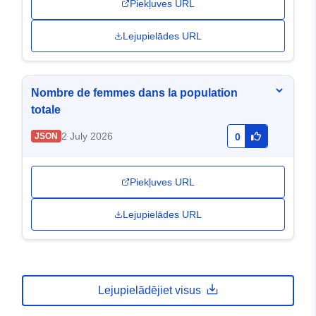
Piekļuves URL
Lejupielādes URL
Nombre de femmes dans la population
totale
2 July 2026
JSON
0
Piekļuves URL
Lejupielādes URL
Lejupielādējiet visus