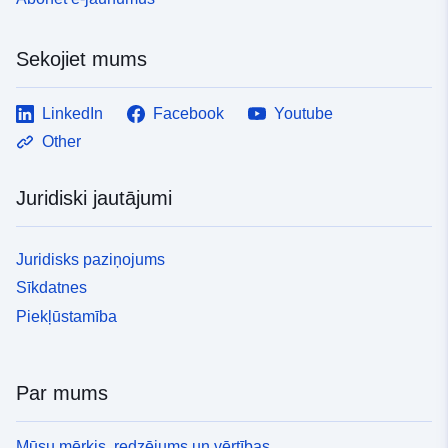
Sekojiet mums
LinkedIn
Facebook
Youtube
Other
Juridiski jautājumi
Juridisks paziņojums
Sīkdatnes
Piekļūstamība
Par mums
Mūsu mērķis, redzējums un vērtības