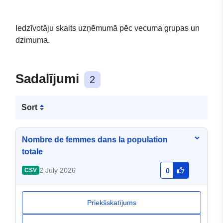
Iedzīvotāju skaits uzņēmumā pēc vecuma grupas un
dzimuma.
Sadalījumi
2
Sort
Nombre de femmes dans la population
totale
2 July 2026
CSV
0
Priekšskatījums