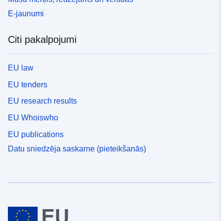
E-jaunumi
Citi pakalpojumi
EU law
EU tenders
EU research results
EU Whoiswho
EU publications
Datu sniedzēja saskarne (pieteikšanās)