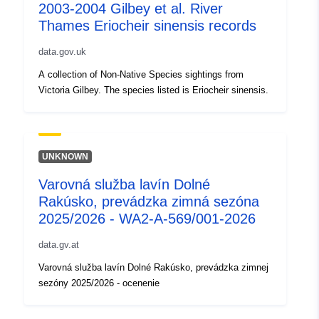
2003-2004 Gilbey et al. River
Thames Eriocheir sinensis records
data.gov.uk
A collection of Non-Native Species sightings from
Victoria Gilbey. The species listed is Eriocheir sinensis.
UNKNOWN
Varovná služba lavín Dolné
Rakúsko, prevádzka zimná sezóna
2025/2026 - WA2-A-569/001-2026
data.gv.at
Varovná služba lavín Dolné Rakúsko, prevádzka zimnej
sezóny 2025/2026 - ocenenie