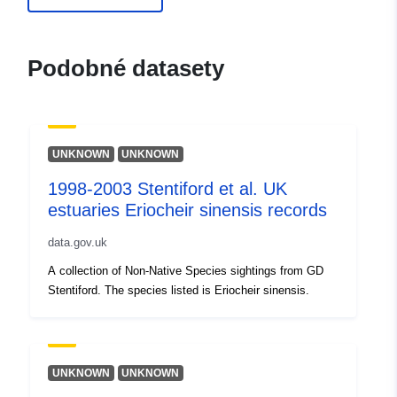
Podobné datasety
UNKNOWN
UNKNOWN
1998-2003 Stentiford et al. UK
estuaries Eriocheir sinensis records
data.gov.uk
A collection of Non-Native Species sightings from GD
Stentiford. The species listed is Eriocheir sinensis.
UNKNOWN
UNKNOWN