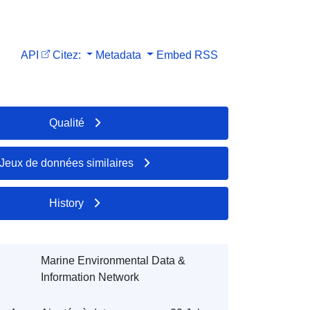
API
Citez:
Metadata
Embed
RSS
Qualité
Jeux de données similaires
History
Marine Environmental Data &
Information Network