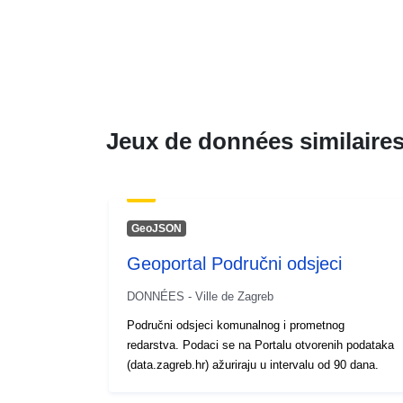
Jeux de données similaire
GeoJSON
Geoportal Područni odsjeci
DONNÉES - Ville de Zagreb
Područni odsjeci komunalnog i prometnog
redarstva. Podaci se na Portalu otvorenih podataka
(data.zagreb.hr) ažuriraju u intervalu od 90 dana.