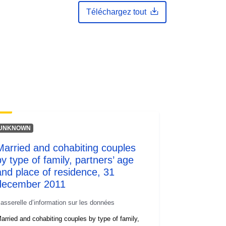
Téléchargez tout
UNKNOWN
Married and cohabiting couples
by type of family, partners’ age
and place of residence, 31
december 2011
asserelle d’information sur les données
arried and cohabiting couples by type of family,