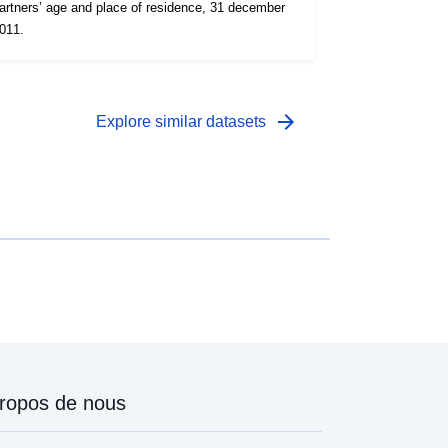
artners’ age and place of residence, 31 december
011.
arrow_forward
Explore similar datasets
ropos de nous