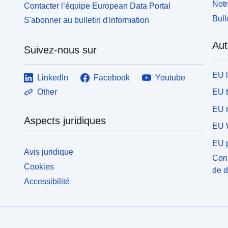
Notr
Contacter l’équipe European Data Portal
Bull
S'abonner au bulletin d'information
Aut
Suivez-nous sur
EU 
LinkedIn
Facebook
Youtube
EU 
Other
EU r
Aspects juridiques
EU 
EU p
Avis juridique
Conn
Cookies
de 
Accessibilité