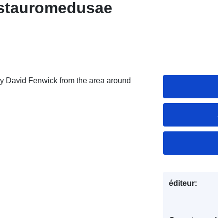
 stauromedusae
y David Fenwick from the area around
éditeur: