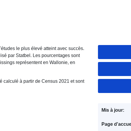
études le plus élevé atteint avec succès.
sé par Statbel. Les pourcentages sont
issings représentent en Wallonie, en
été calculé à partir de Census 2021 et sont
Mis à jour:
Page d'accuei