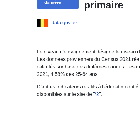
primaire
données
data.gov.be
Le niveau d'enseignement désigne le niveau d'
Les données proviennent du Census 2021 réali
calculés sur base des diplômes connus. Les m
2021, 4.58% des 25-64 ans.
D'autres indicateurs relatifs à l'éducation ont 
disponibles sur le site de "
\2
".