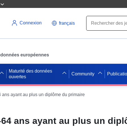
Connexion
français
des données européennes
Maturité des données
Community
Publicati
ouvertes
4 ans ayant au plus un diplôme du primaire
-64 ans ayant au plus un dip