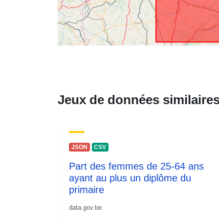
Jeux de données similaire
JSON
CSV
Part des femmes de 25-64 ans
ayant au plus un diplôme du
primaire
data.gov.be