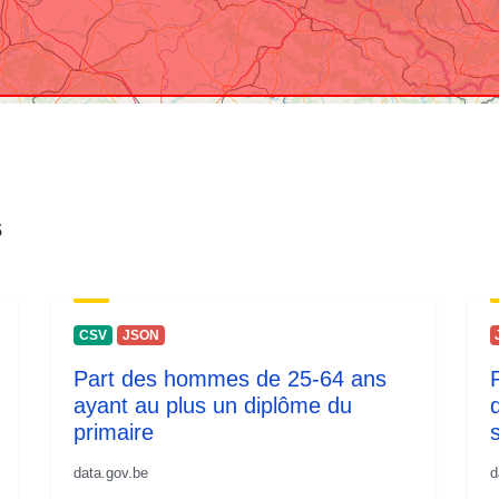
s
CSV
JSON
Part des hommes de 25-64 ans
ayant au plus un diplôme du
primaire
data.gov.be
d