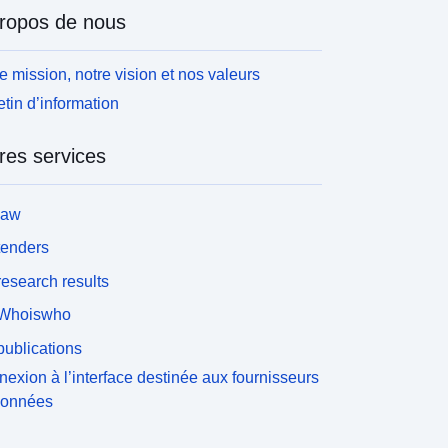
ropos de nous
e mission, notre vision et nos valeurs
etin d’information
res services
law
tenders
esearch results
Whoiswho
ublications
exion à l’interface destinée aux fournisseurs
données