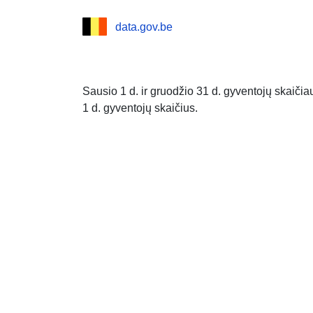
data.gov.be
Sausio 1 d. ir gruodžio 31 d. gyventojų skaiči
1 d. gyventojų skaičius.