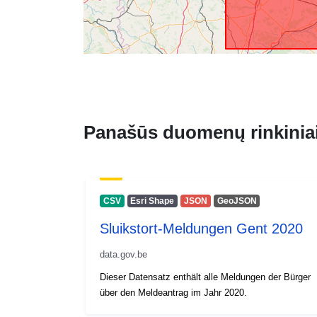
Panašūs duomenų rinkinia
CSV
Esri Shape
JSON
GeoJSON
Sluikstort-Meldungen Gent 2020
data.gov.be
Dieser Datensatz enthält alle Meldungen der Bürger
über den Meldeantrag im Jahr 2020.