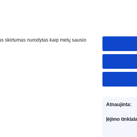
aus skirtumas nurodytas kaip metų sausio
Atnaujinta:
Įėjimo tinklal