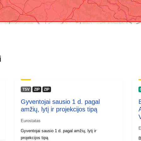
i
TSV
ZIP
ZIP
Gyventojai sausio 1 d. pagal
amžių, lytį ir projekcijos tipą
Eurostatas
E
Gyventojai sausio 1 d. pagal amžių, lytį ir
projekcijos tipą
B