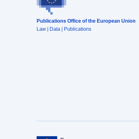
Publications Office of the European Union
Law | Data | Publications