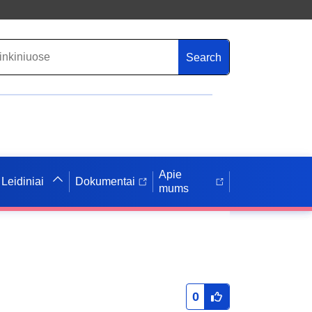
Search
Apie
Leidiniai
Dokumentai
mums
0