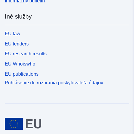
Informačný bulletin
Iné služby
EU law
EU tenders
EU research results
EU Whoiswho
EU publications
Prihlásenie do rozhrania poskytovateľa údajov