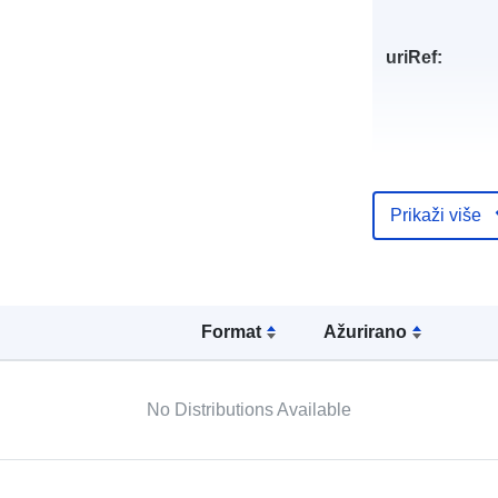
uriRef:
Prikaži više
Formаt
Ažurirano
No Distributions Available