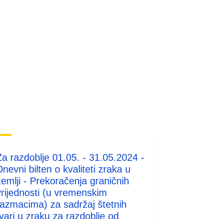
Za razdoblje 01.05. - 31.05.2024 -
nevni bilten o kvaliteti zraka u
zemlji - Prekoračenja graničnih
vrijednosti (u vremenskim
razmacima) za sadržaj štetnih
tvari u zraku za razdoblje od