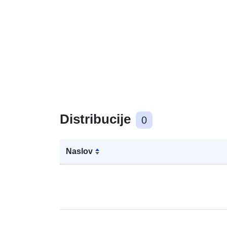
Distribucije
0
Naslov