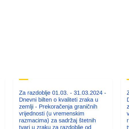
Za razdoblje 01.03. - 31.03.2024 -
Dnevni bilten o kvaliteti zraka u
D
zemlji - Prekoračenja graničnih
vrijednosti (u vremenskim
razmacima) za sadržaj štetnih
tvari u zraku za razdoblje od