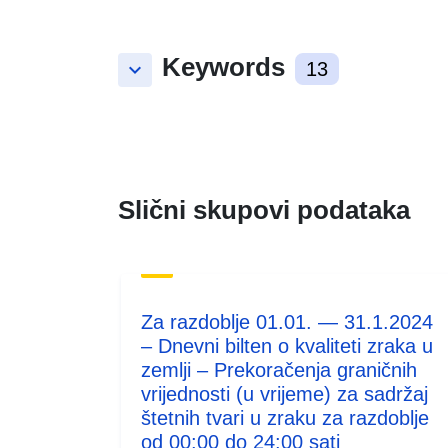
Keywords
keyboard_arrow_down
13
Slični skupovi podataka
Za razdoblje 01.01. — 31.1.2024
– Dnevni bilten o kvaliteti zraka u
zemlji – Prekoračenja graničnih
vrijednosti (u vrijeme) za sadržaj
štetnih tvari u zraku za razdoblje
od 00:00 do 24:00 sati