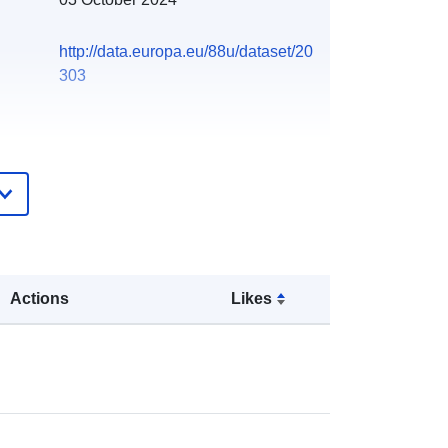
http://data.europa.eu/88u/dataset/20
303
Actions
Likes