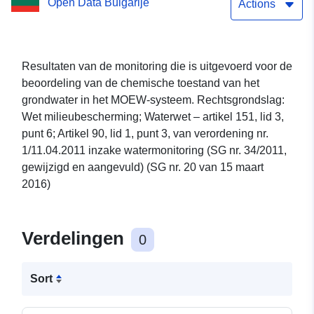
Open Data Bulgarije
parameters
Actions
Resultaten van de monitoring die is uitgevoerd voor de
beoordeling van de chemische toestand van het
grondwater in het MOEW-systeem. Rechtsgrondslag:
Wet milieubescherming; Waterwet – artikel 151, lid 3,
punt 6; Artikel 90, lid 1, punt 3, van verordening nr.
1/11.04.2011 inzake watermonitoring (SG nr. 34/2011,
gewijzigd en aangevuld) (SG nr. 20 van 15 maart
2016)
Verdelingen
0
Sort