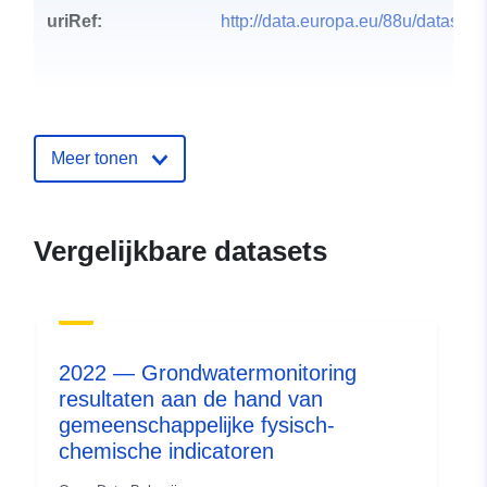
uriRef:
http://data.europa.eu/88u/dataset/
Meer tonen
Vergelijkbare datasets
2022 — Grondwatermonitoring
resultaten aan de hand van
gemeenschappelijke fysisch-
chemische indicatoren