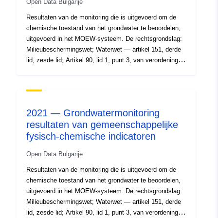
Open Data Bulgarije
Resultaten van de monitoring die is uitgevoerd om de
chemische toestand van het grondwater te beoordelen,
uitgevoerd in het MOEW-systeem. De rechtsgrondslag:
Milieubeschermingswet; Waterwet — artikel 151, derde
lid, zesde lid; Artikel 90, lid 1, punt 3, van verordening
nr. 1/11.04.2011 inzake watermonitoring (SG nr.
34/2011, gewijzigd en aangevuld). SG nr. 20 van 15
maart 2016)
2021 — Grondwatermonitoring
resultaten van gemeenschappelijke
fysisch-chemische indicatoren
Open Data Bulgarije
Resultaten van de monitoring die is uitgevoerd om de
chemische toestand van het grondwater te beoordelen,
uitgevoerd in het MOEW-systeem. De rechtsgrondslag:
Milieubeschermingswet; Waterwet — artikel 151, derde
lid, zesde lid; Artikel 90, lid 1, punt 3, van verordening