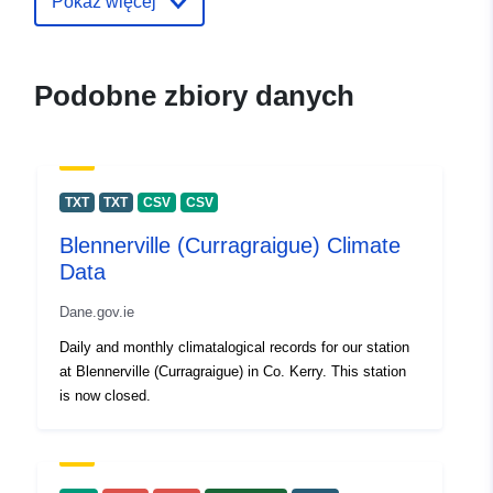
Pokaż więcej
Podobne zbiory danych
TXT
TXT
CSV
CSV
Blennerville (Curragraigue) Climate
Data
Dane.gov.ie
Daily and monthly climatalogical records for our station
at Blennerville (Curragraigue) in Co. Kerry. This station
is now closed.