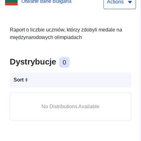
Otwarte dane Bułgaria
Actions
Raport o liczbie uczniów, którzy zdobyli medale na
międzynarodowych olimpiadach
Dystrybucje
0
Sort
No Distributions Available