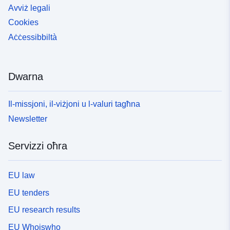
Avviż legali
Cookies
Aċċessibbiltà
Dwarna
Il-missjoni, il-viżjoni u l-valuri tagħna
Newsletter
Servizzi oħra
EU law
EU tenders
EU research results
EU Whoiswho