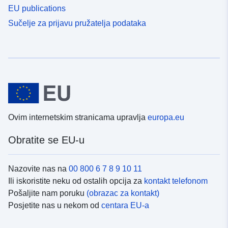
EU publications
Sučelje za prijavu pružatelja podataka
Ovim internetskim stranicama upravlja
europa.eu
Obratite se EU-u
Nazovite nas na
00 800 6 7 8 9 10 11
Ili iskoristite neku od ostalih opcija za
kontakt telefonom
Pošaljite nam poruku
(obrazac za kontakt)
Posjetite nas u nekom od
centara EU-a