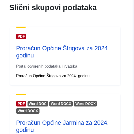
Slični skupovi podataka
PDF
Proračun Općine Štrigova za 2024.
godinu
Portal otvorenih podataka Hrvatska
Proračun Općine Štrigova za 2024. godinu
PDF
Word DOC
Word DOCX
Word DOCX
Word DOCX
Proračun Općine Jarmina za 2024.
godinu