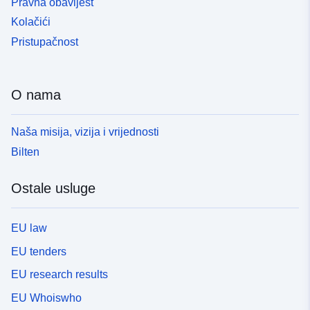
Pravna obavijest
Kolačići
Pristupačnost
O nama
Naša misija, vizija i vrijednosti
Bilten
Ostale usluge
EU law
EU tenders
EU research results
EU Whoiswho