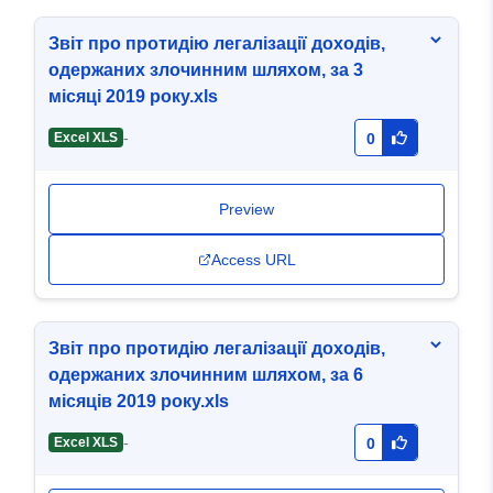
Звіт про протидію легалізації доходів,
одержаних злочинним шляхом, за 3
місяці 2019 року.xls
-
Excel XLS
0
Preview
Access URL
Звіт про протидію легалізації доходів,
одержаних злочинним шляхом, за 6
місяців 2019 року.xls
-
Excel XLS
0