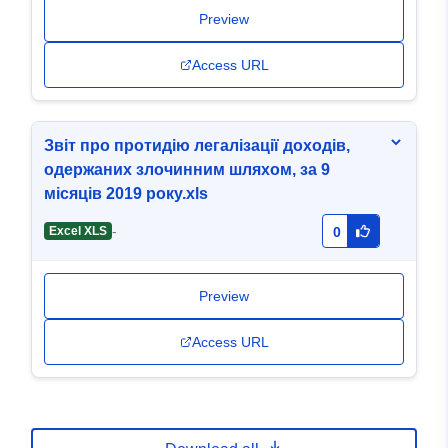
Preview
Access URL
Звіт про протидію легалізації доходів,
одержаних злочинним шляхом, за 9
місяців 2019 року.xls
-
Excel XLS
0
Preview
Access URL