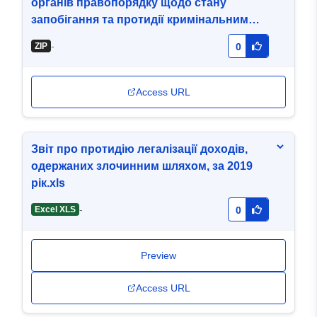
органів правопорядку щодо стану
запобігання та протидії кримінальним
правопорушенням, які вчинено у сфері
-
ZIP
0
кібербезпеки (кіберзлочини)
Access URL
Звіт про протидію легалізації доходів,
одержаних злочинним шляхом, за 2019
рік.xls
-
Excel XLS
0
Preview
Access URL