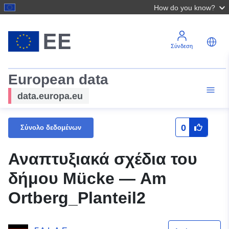
How do you know?
Σύνδεση
European data
data.europa.eu
0
Σύνολο δεδομένων
Αναπτυξιακά σχέδια του
δήμου Mücke — Am
Ortberg_Planteil2