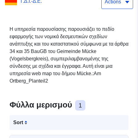
Γ.Δ.Ι.-Δ.Ε.
Actions
Η υπηρεσία παρουσίασης παρουσιάζει το πεδίο
εφαρμογής των νομικά δεσμευτικών σχεδίων
ανάπτυξης και του καταστατικού σύμφωνα με τα άρθρα
34 και 35 BauGB του Geimeinde Mücke
(Vogelsbergkreis), συμπεριλαμβανομένης της
σύνδεσης με σχέδια και έγγραφα. Αυτή είναι μια
υπηρεσία web map του δήμου Mücke.:Am
Ortberg_Planteil2
Φύλλα μερισμού
1
Sort