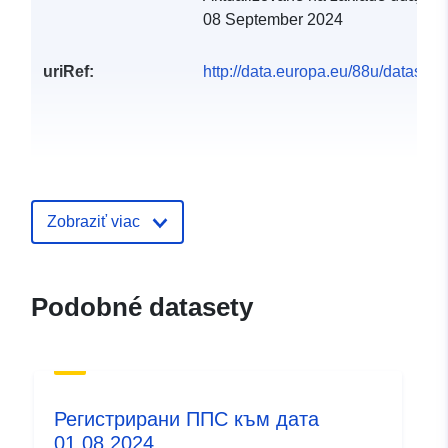
08 September 2024
uriRef:
http://data.europa.eu/88u/dataset/
Zobraziť viac
Podobné datasety
Регистрирани ППС към дата
01.08.2024