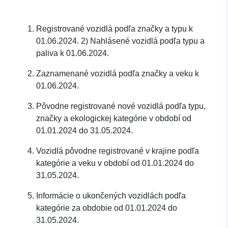
Registrované vozidlá podľa značky a typu k
01.06.2024. 2) Nahlásené vozidlá podľa typu a
paliva k 01.06.2024.
Zaznamenané vozidlá podľa značky a veku k
01.06.2024.
Pôvodne registrované nové vozidlá podľa typu,
značky a ekologickej kategórie v období od
01.01.2024 do 31.05.2024.
Vozidlá pôvodne registrované v krajine podľa
kategórie a veku v období od 01.01.2024 do
31.05.2024.
Informácie o ukončených vozidlách podľa
kategórie za obdobie od 01.01.2024 do
31.05.2024.