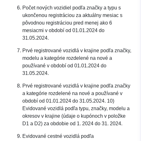
Počet nových vozidiel podľa značky a typu s
ukončenou registráciou za aktuálny mesiac s
pôvodnou registráciou pred menej ako 6
mesiacmi v období od 01.01.2024 do
31.05.2024.
Prvé registrované vozidlá v krajine podľa značky,
modelu a kategórie rozdelené na nové a
používané v období od 01.01.2024 do
31.05.2024.
Prvé registrované vozidlá v krajine podľa značky
a kategórie rozdelené na nové a používané v
období od 01.01.2024 do 31.05.2024. 10)
Evidované vozidlá podľa typu, značky, modelu a
okresov v krajine (údaje o kupónoch v položke
D1 a D2) za obdobie od 1. 2024 do 31. 2024.
Evidované cestné vozidlá podľa