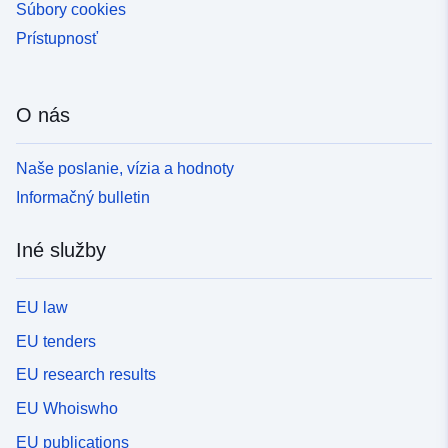
Súbory cookies
Prístupnosť
O nás
Naše poslanie, vízia a hodnoty
Informačný bulletin
Iné služby
EU law
EU tenders
EU research results
EU Whoiswho
EU publications