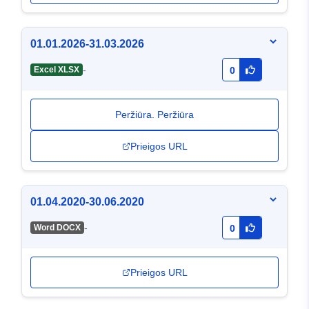
01.01.2026-31.03.2026
-
Excel XLSX
0
Peržiūra. Peržiūra
Prieigos URL
01.04.2020-30.06.2020
-
Word DOCX
0
Prieigos URL