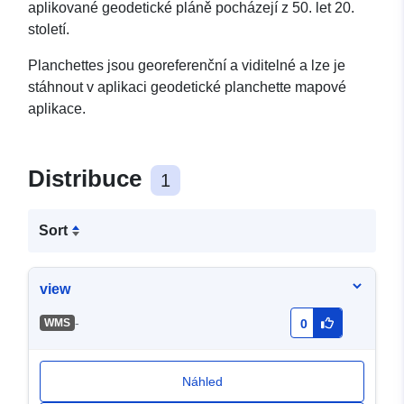
aplikované geodetické pláně pocházejí z 50. let 20.
století.
Planchettes jsou georeferenční a viditelné a lze je
stáhnout v aplikaci geodetické planchette mapové
aplikace.
Distribuce
1
Sort
view
-
WMS
0
Náhled