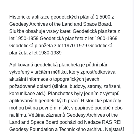
Historické aplikace geodetických plánků 1:5000 z
Geodesy Archives of the Land and Space Board.
Služba obsahuje vrstvy karet: Geodetická planžeta z
let 1950-1959 Geodetická planžeta z let 1960-1969
Geodetická planžeta z let 1970-1979 Geodetická
planžeta z let 1980-1989
Aplikovaná geodetická plancheta je půdní plán
vytvořený v určitém měřítku, který zprostředkovává
aktuální informace o topografických jevech
požadované oblasti (silnice, budovy, stromy, zařízení,
komunikace atd.). Planchettes byly jedním z výstupů
aplikovaných geodetických prací. Historické planžety
mohou být na pevném místě, v papírové podobě nebo
na filmu. Většina záznamů Geodesy Archives of the
Land and Space Board pochází od Nadace RAS REI
Geodesy Foundation a Technického archivu. Nejstarší