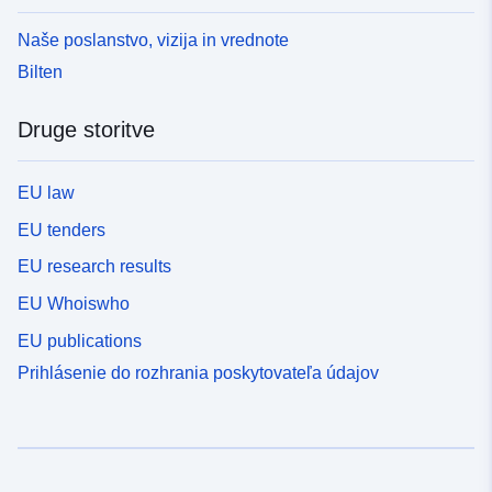
Naše poslanstvo, vizija in vrednote
Bilten
Druge storitve
EU law
EU tenders
EU research results
EU Whoiswho
EU publications
Prihlásenie do rozhrania poskytovateľa údajov