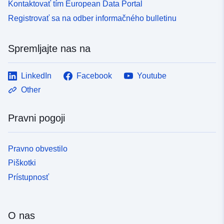
Kontaktovať tím European Data Portal
Registrovať sa na odber informačného bulletinu
Spremljajte nas na
LinkedIn
Facebook
Youtube
Other
Pravni pogoji
Pravno obvestilo
Piškotki
Prístupnosť
O nas