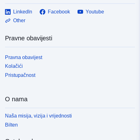
 -
31 December 2020
LinkedIn
Facebook
Youtube
Other
Pravne obavijesti
Pravna obavijest
Kolačići
Pristupačnost
O nama
Naša misija, vizija i vrijednosti
Bilten