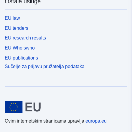
Ostale usluge
EU law
EU tenders
EU research results
EU Whoiswho
EU publications
Sučelje za prijavu pružatelja podataka
Ovim internetskim stranicama upravlja
europa.eu