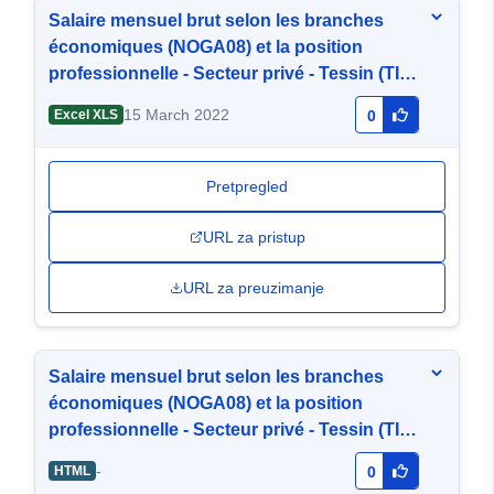
Salaire mensuel brut selon les branches
économiques (NOGA08) et la position
professionnelle - Secteur privé - Tessin (TI)
[TA1_b_GR-7]
15 March 2022
Excel XLS
0
Pretpregled
URL za pristup
URL za preuzimanje
Salaire mensuel brut selon les branches
économiques (NOGA08) et la position
professionnelle - Secteur privé - Tessin (TI)
[TA1_b_GR-7]
-
HTML
0